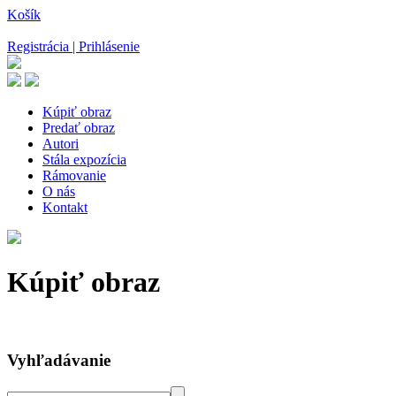
Košík
Registrácia | Prihlásenie
Kúpiť obraz
Predať obraz
Autori
Stála expozícia
Rámovanie
O nás
Kontakt
Kúpiť obraz
Vyhľadávanie