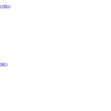
(1981)
981)