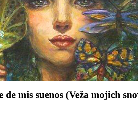
re de mis suenos (Veža mojich sno