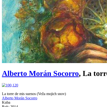
Alberto Morán Socorro
, La tor
La torre de mis suenos (Veža mojich snov)
Alberto Morán Socorro
Kuba
Rok: 2014