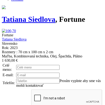
Tatiana Siedlova
, Fortune
Fortune
Tatiana Siedlova
Slovensko
Rok: 2023
Rozmery : 70 cm x 100 cm x 2 cm
Maľba, Kombinovaná technika, Olej, Špachtla, Plátno
1 630,00 €
Celé
meno:
E-mail:
Prosím vyplnte aby sme vás
Telefón:
mohli kontaktovať