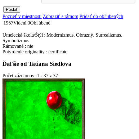
Pozrieť v miestnosti
Zobraziť s rámom
Pridať do obľubených
1957
Videní
0
Obľúbené
Umelecká škola/Štýl : Modernizmus, Obrazný, Surrealizmus,
Symbolizmus
Rámované : nie
Potvrdenie originality : certificate
Ďaľšie od Tatiana Siedlova
Počet záznamov: 1 - 37 z 37