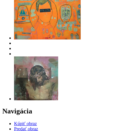
Navigácia
Kúpiť obraz
Predať obraz