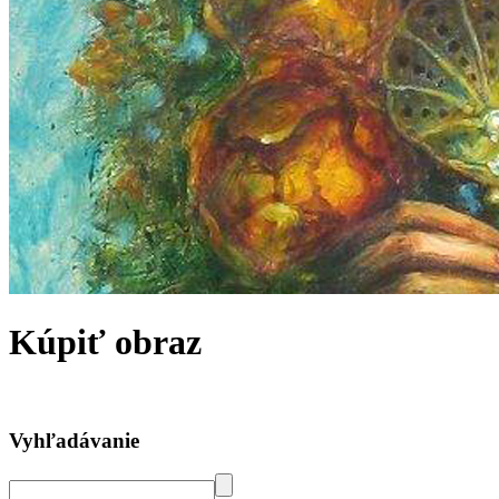
Kúpiť obraz
Vyhľadávanie