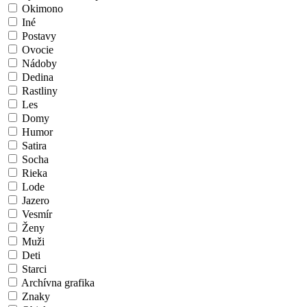
Okimono
Iné
Postavy
Ovocie
Nádoby
Dedina
Rastliny
Les
Domy
Humor
Satira
Socha
Rieka
Lode
Jazero
Vesmír
Ženy
Muži
Deti
Starci
Archívna grafika
Znaky