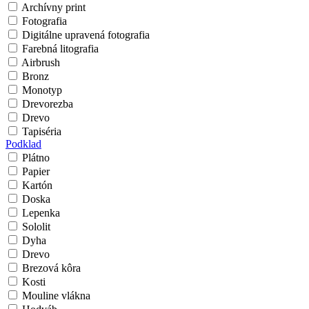
Archívny print
Fotografia
Digitálne upravená fotografia
Farebná litografia
Airbrush
Bronz
Monotyp
Drevorezba
Drevo
Tapiséria
Podklad
Plátno
Papier
Kartón
Doska
Lepenka
Sololit
Dyha
Drevo
Brezová kôra
Kosti
Mouline vlákna