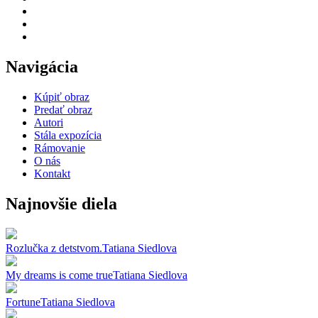
Navigácia
Kúpiť obraz
Predať obraz
Autori
Stála expozícia
Rámovanie
O nás
Kontakt
Najnovšie diela
Rozlučka z detstvom.
Tatiana Siedlova
My dreams is come true
Tatiana Siedlova
Fortune
Tatiana Siedlova