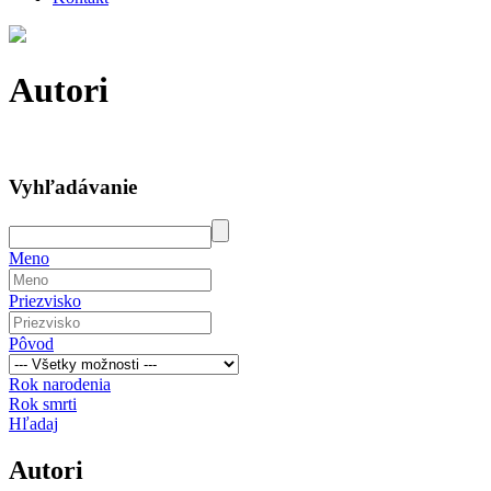
Autori
Vyhľadávanie
Meno
Priezvisko
Pôvod
Rok narodenia
Rok smrti
Hľadaj
Autori