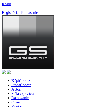
Košík
Registrácia | Prihlásenie
Kúpiť obraz
Predať obraz
Autori
Stála expozícia
Rámovanie
O nás
Kontakt