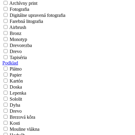
Archívny print
Fotografia
Digitálne upravená fotografia
Farebná litografia
Airbrush
Bronz
Monotyp
Drevorezba
Drevo
Tapiséria
Podklad
Plátno
Papier
Kartón
Doska
Lepenka
Sololit
Dyha
Drevo
Brezová kôra
Kosti
Mouline vlákna