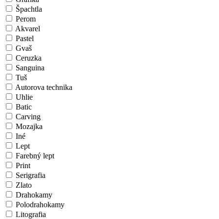
Špachtla
Perom
Akvarel
Pastel
Gvaš
Ceruzka
Sanguina
Tuš
Autorova technika
Uhlie
Batic
Carving
Mozajka
Iné
Lept
Farebný lept
Print
Serigrafia
Zlato
Drahokamy
Polodrahokamy
Litografia