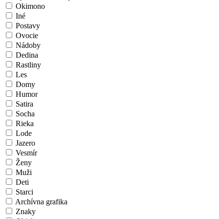
Okimono
Iné
Postavy
Ovocie
Nádoby
Dedina
Rastliny
Les
Domy
Humor
Satira
Socha
Rieka
Lode
Jazero
Vesmír
Ženy
Muži
Deti
Starci
Archívna grafika
Znaky