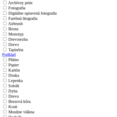
Archívny print
Fotografia
Digitálne upravená fotografia
Farebná litografia
Airbrush
Bronz
Monotyp
Drevorezba
Drevo
Tapiséria
Podklad
Plátno
Papier
Kartón
Doska
Lepenka
Sololit
Dyha
Drevo
Brezová kôra
Kosti
Mouline vlákna