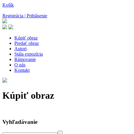
Košík
Registrácia | Prihlásenie
Kúpiť obraz
Predať obraz
Autori
Stála expozícia
Rámovanie
O nás
Kontakt
Kúpiť obraz
Vyhľadávanie