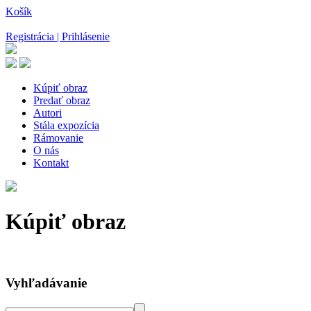
Košík
Registrácia | Prihlásenie
Kúpiť obraz
Predať obraz
Autori
Stála expozícia
Rámovanie
O nás
Kontakt
Kúpiť obraz
Vyhľadávanie