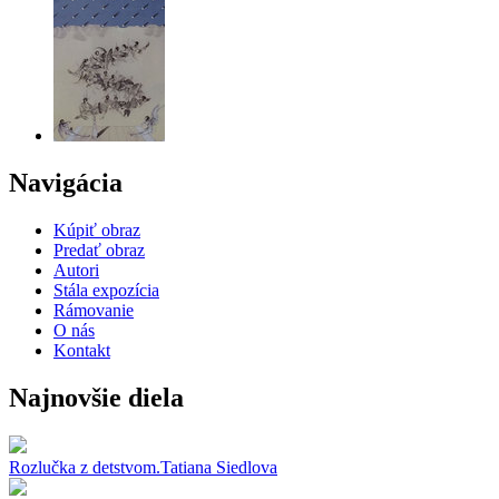
Navigácia
Kúpiť obraz
Predať obraz
Autori
Stála expozícia
Rámovanie
O nás
Kontakt
Najnovšie diela
Rozlučka z detstvom.
Tatiana Siedlova