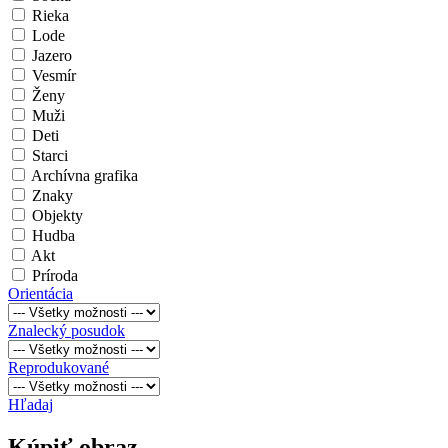
Rieka
Lode
Jazero
Vesmír
Ženy
Muži
Deti
Starci
Archívna grafika
Znaky
Objekty
Hudba
Akt
Príroda
Orientácia
Znalecký posudok
Reprodukované
Hľadaj
Kúpiť obraz