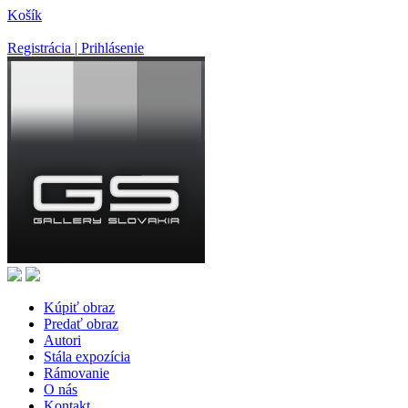
Košík
Registrácia | Prihlásenie
Kúpiť obraz
Predať obraz
Autori
Stála expozícia
Rámovanie
O nás
Kontakt