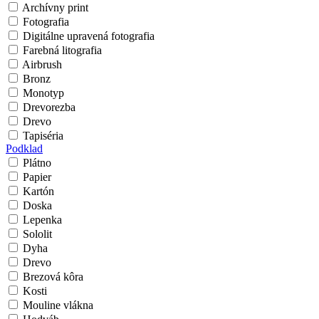
Archívny print
Fotografia
Digitálne upravená fotografia
Farebná litografia
Airbrush
Bronz
Monotyp
Drevorezba
Drevo
Tapiséria
Podklad
Plátno
Papier
Kartón
Doska
Lepenka
Sololit
Dyha
Drevo
Brezová kôra
Kosti
Mouline vlákna