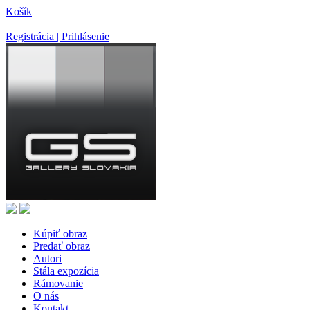
Košík
Registrácia | Prihlásenie
Kúpiť obraz
Predať obraz
Autori
Stála expozícia
Rámovanie
O nás
Kontakt