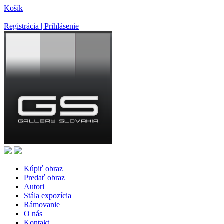
Košík
Registrácia | Prihlásenie
Kúpiť obraz
Predať obraz
Autori
Stála expozícia
Rámovanie
O nás
Kontakt