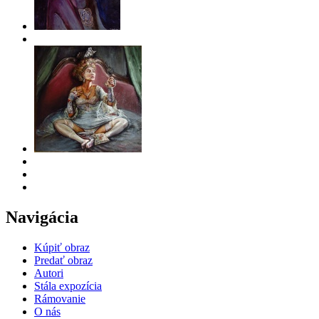
Navigácia
Kúpiť obraz
Predať obraz
Autori
Stála expozícia
Rámovanie
O nás