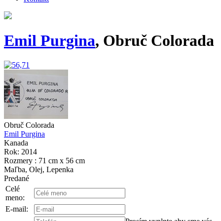
Emil Purgina
, Obruč Colorada
Obruč Colorada
Emil Purgina
Kanada
Rok: 2014
Rozmery : 71 cm x 56 cm
Maľba, Olej, Lepenka
Predané
Celé
meno:
E-mail: