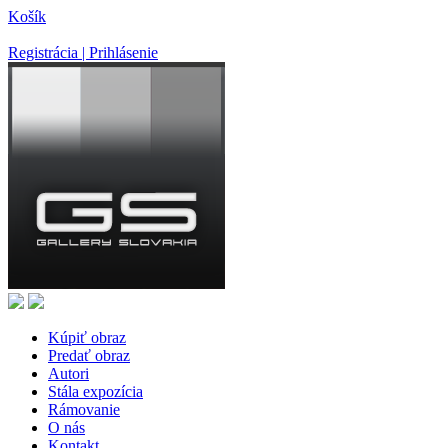
Košík
Registrácia | Prihlásenie
Kúpiť obraz
Predať obraz
Autori
Stála expozícia
Rámovanie
O nás
Kontakt