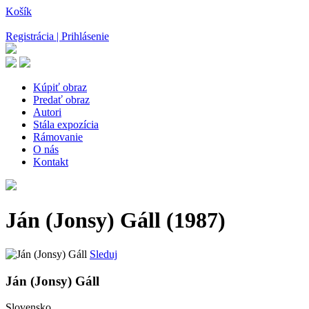
Košík
Registrácia | Prihlásenie
Kúpiť obraz
Predať obraz
Autori
Stála expozícia
Rámovanie
O nás
Kontakt
Ján (Jonsy) Gáll
(1987)
Sleduj
Ján (Jonsy) Gáll
Slovensko