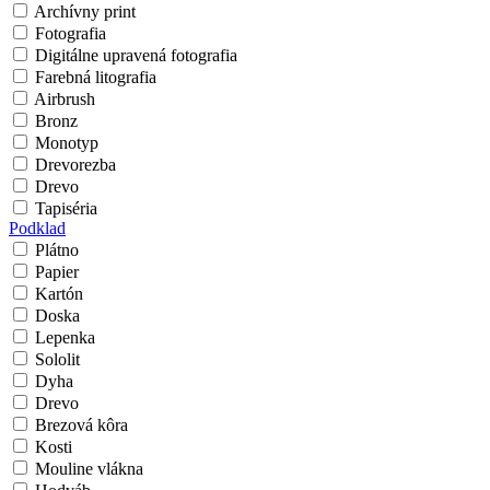
Archívny print
Fotografia
Digitálne upravená fotografia
Farebná litografia
Airbrush
Bronz
Monotyp
Drevorezba
Drevo
Tapiséria
Podklad
Plátno
Papier
Kartón
Doska
Lepenka
Sololit
Dyha
Drevo
Brezová kôra
Kosti
Mouline vlákna