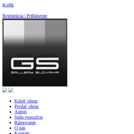
Košík
Registrácia | Prihlásenie
Kúpiť obraz
Predať obraz
Autori
Stála expozícia
Rámovanie
O nás
Kontakt