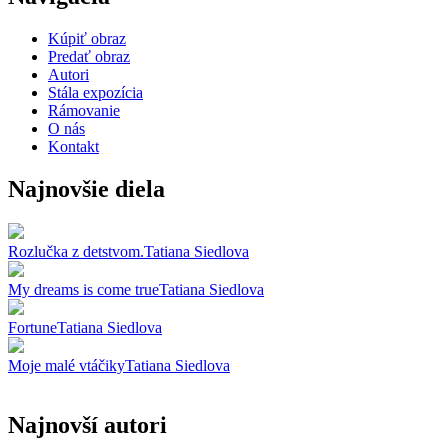
Kúpiť obraz
Predať obraz
Autori
Stála expozícia
Rámovanie
O nás
Kontakt
Najnovšie diela
Rozlučka z detstvom.
Tatiana Siedlova
My dreams is come true
Tatiana Siedlova
Fortune
Tatiana Siedlova
Moje malé vtáčiky
Tatiana Siedlova
Najnovší autori