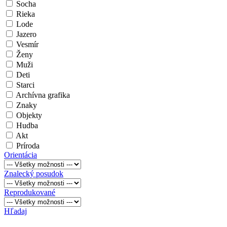
Socha
Rieka
Lode
Jazero
Vesmír
Ženy
Muži
Deti
Starci
Archívna grafika
Znaky
Objekty
Hudba
Akt
Príroda
Orientácia
Znalecký posudok
Reprodukované
Hľadaj