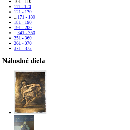
101 - 110
111 - 120
121 - 130
...
171 - 180
181 - 190
191 - 200
...
341 - 350
351 - 360
361 - 370
371 - 372
Náhodné diela