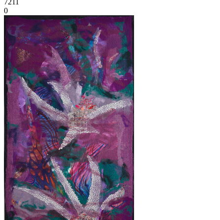
7211
0