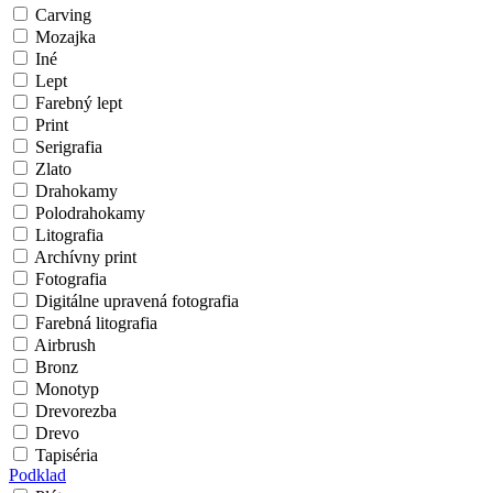
Carving
Mozajka
Iné
Lept
Farebný lept
Print
Serigrafia
Zlato
Drahokamy
Polodrahokamy
Litografia
Archívny print
Fotografia
Digitálne upravená fotografia
Farebná litografia
Airbrush
Bronz
Monotyp
Drevorezba
Drevo
Tapiséria
Podklad