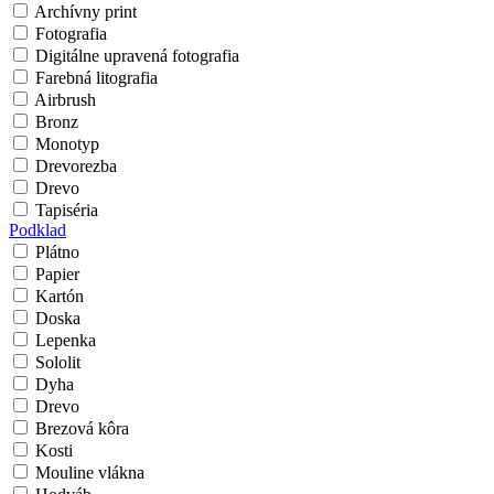
Archívny print
Fotografia
Digitálne upravená fotografia
Farebná litografia
Airbrush
Bronz
Monotyp
Drevorezba
Drevo
Tapiséria
Podklad
Plátno
Papier
Kartón
Doska
Lepenka
Sololit
Dyha
Drevo
Brezová kôra
Kosti
Mouline vlákna