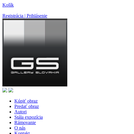
Košík
Registrácia | Prihlásenie
Kúpiť obraz
Predať obraz
Autori
Stála expozícia
Rámovanie
O nás
Kontakt