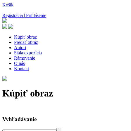
Košík
Registrácia | Prihlásenie
Kúpiť obraz
Predať obraz
Autori
Stála expozícia
Rámovanie
O nás
Kontakt
Kúpiť obraz
Vyhľadávanie