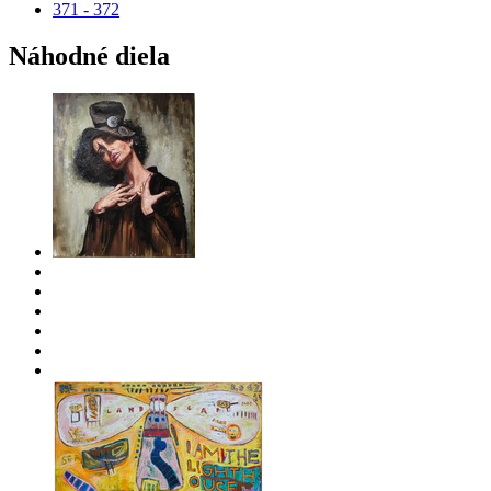
371 - 372
Náhodné diela