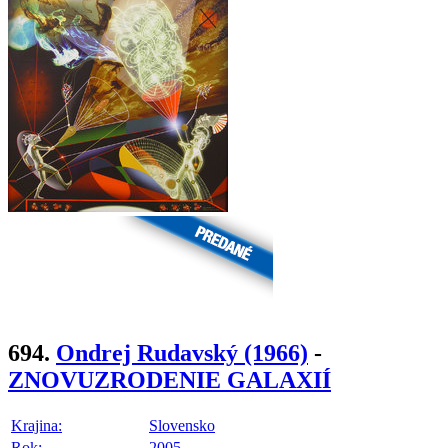
694.
Ondrej Rudavský
(1966)
-
ZNOVUZRODENIE GALAXIÍ
Krajina:
Slovensko
Rok:
2005