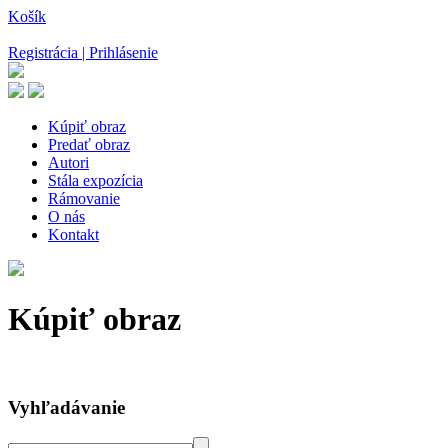
Košík
Registrácia | Prihlásenie
Kúpiť obraz
Predať obraz
Autori
Stála expozícia
Rámovanie
O nás
Kontakt
Kúpiť obraz
Vyhľadávanie