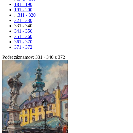
181 - 190
191 - 200
...
311 - 320
321 - 330
331 - 340
341 - 350
351 - 360
361 - 370
371 - 372
Počet záznamov: 331 - 340 z 372