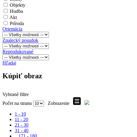
Objekty
Hudba
Akt
Príroda
Orientácia
Znalecký posudok
Reprodukované
Hľadaj
Kúpiť obraz
Vybrané filtre
Počet na stranu
Zobrazenie
1 - 10
11 - 20
21 - 30
31 - 40
...
171 - 180