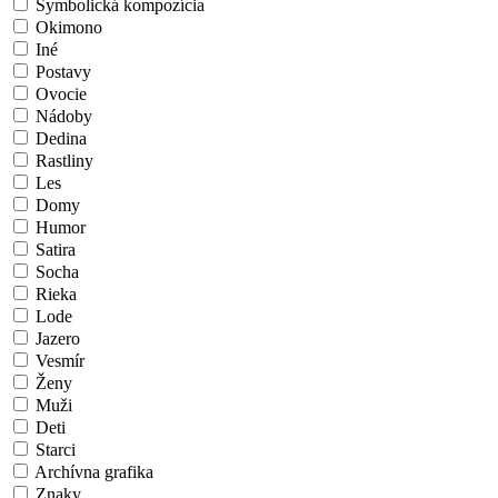
Symbolická kompozícia
Okimono
Iné
Postavy
Ovocie
Nádoby
Dedina
Rastliny
Les
Domy
Humor
Satira
Socha
Rieka
Lode
Jazero
Vesmír
Ženy
Muži
Deti
Starci
Archívna grafika
Znaky