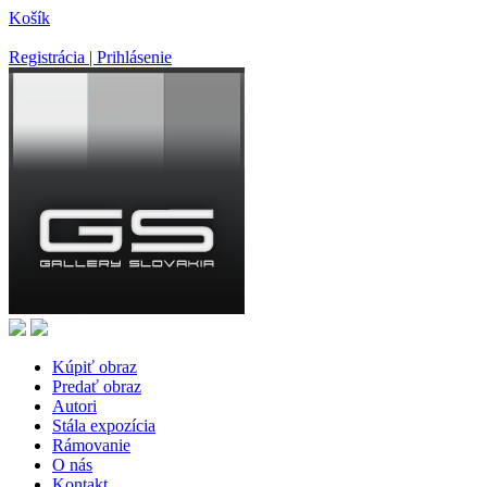
Košík
Registrácia | Prihlásenie
Kúpiť obraz
Predať obraz
Autori
Stála expozícia
Rámovanie
O nás
Kontakt