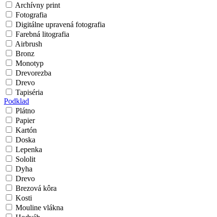
Archívny print
Fotografia
Digitálne upravená fotografia
Farebná litografia
Airbrush
Bronz
Monotyp
Drevorezba
Drevo
Tapiséria
Podklad
Plátno
Papier
Kartón
Doska
Lepenka
Sololit
Dyha
Drevo
Brezová kôra
Kosti
Mouline vlákna