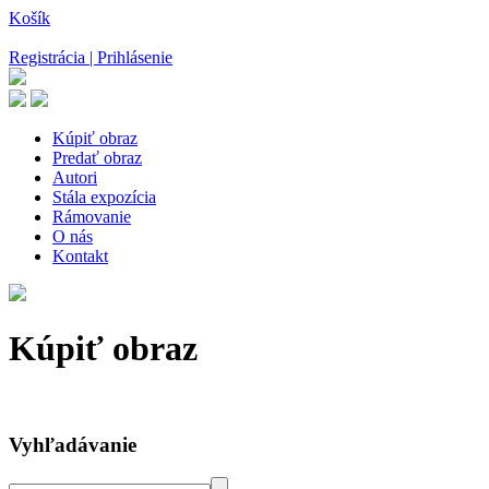
Košík
Registrácia | Prihlásenie
Kúpiť obraz
Predať obraz
Autori
Stála expozícia
Rámovanie
O nás
Kontakt
Kúpiť obraz
Vyhľadávanie