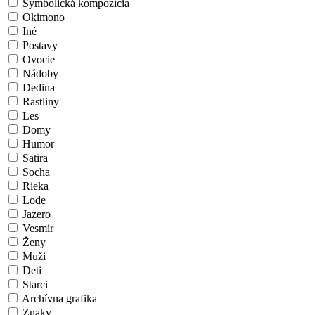
Symbolická kompozícia
Okimono
Iné
Postavy
Ovocie
Nádoby
Dedina
Rastliny
Les
Domy
Humor
Satira
Socha
Rieka
Lode
Jazero
Vesmír
Ženy
Muži
Deti
Starci
Archívna grafika
Znaky