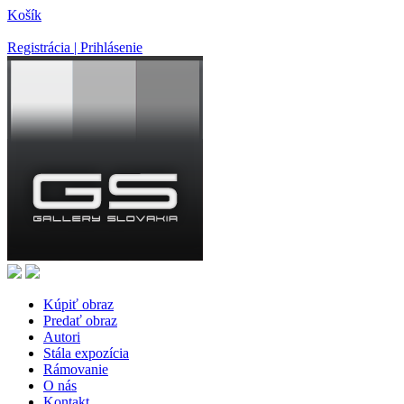
Košík
Registrácia | Prihlásenie
Kúpiť obraz
Predať obraz
Autori
Stála expozícia
Rámovanie
O nás
Kontakt