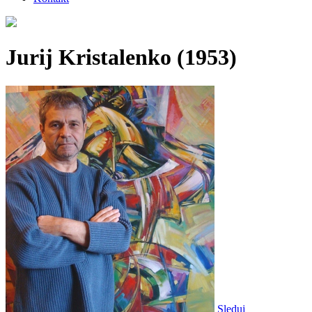
Jurij Kristalenko
(1953)
Sleduj